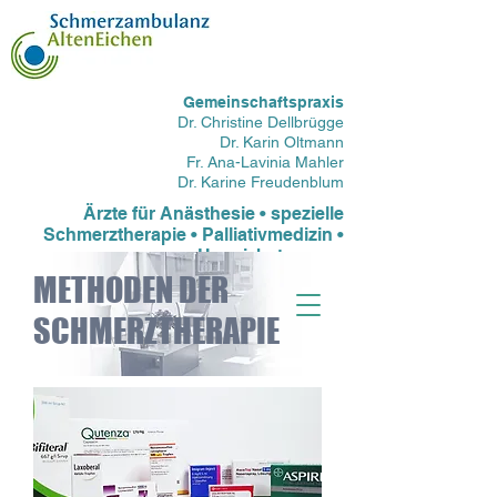
Gemeinschaftspraxis
Dr. Christine Dellbrügge
Dr. Karin Oltmann
Fr. Ana-Lavinia Mahler
Dr. Karine Freudenblum
Ärzte für Anästhesie • spezielle
Schmerztherapie • Palliativmedizin •
Hospizbetreuung
METHODEN DER
SCHMERZTHERAPIE