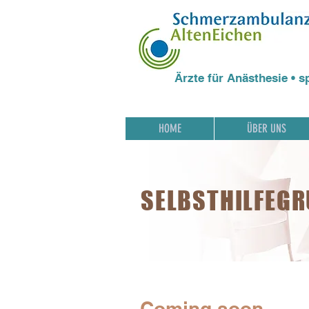
Ärzte für Anästhesie • s
HOME
ÜBER UNS
SELBSTHILFEG
Coming soon