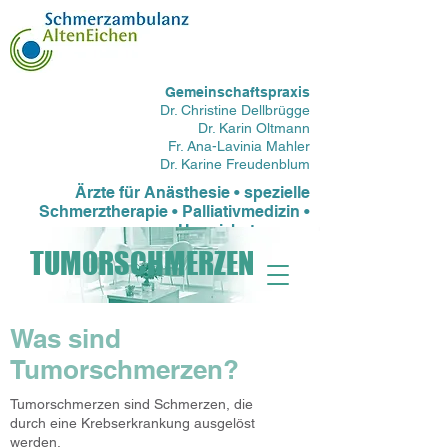
Gemeinschaftspraxis
Dr. Christine Dellbrügge
Dr. Karin Oltmann
Fr. Ana-Lavinia Mahler
Dr. Karine Freudenblum
Ärzte für Anästhesie • spezielle
Schmerztherapie • Palliativmedizin •
Hospizbetreuung
TUMORSCHMERZEN
Was sind
Tumorschmerzen?
Tumorschmerzen sind Schmerzen, die
durch eine Krebserkrankung ausgelöst
werden.